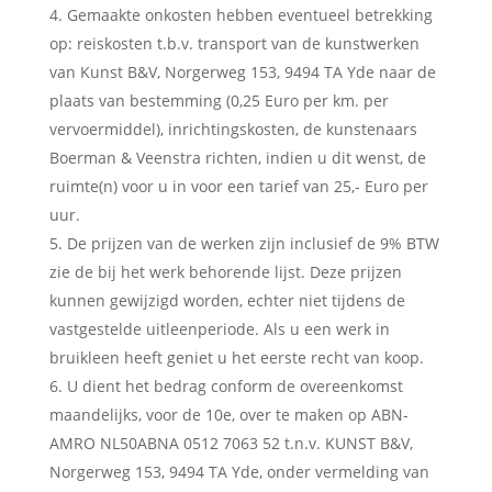
Gemaakte onkosten hebben eventueel betrekking
op: reiskosten t.b.v. transport van de kunstwerken
van Kunst B&V, Norgerweg 153, 9494 TA Yde naar de
plaats van bestemming (0,25 Euro per km. per
vervoermiddel), inrichtingskosten, de kunstenaars
Boerman & Veenstra richten, indien u dit wenst, de
ruimte(n) voor u in voor een tarief van 25,- Euro per
uur.
De prijzen van de werken zijn inclusief de 9% BTW
zie de bij het werk behorende lijst. Deze prijzen
kunnen gewijzigd worden, echter niet tijdens de
vastgestelde uitleenperiode. Als u een werk in
bruikleen heeft geniet u het eerste recht van koop.
U dient het bedrag conform de overeenkomst
maandelijks, voor de 10e, over te maken op ABN-
AMRO NL50ABNA 0512 7063 52 t.n.v. KUNST B&V,
Norgerweg 153, 9494 TA Yde, onder vermelding van