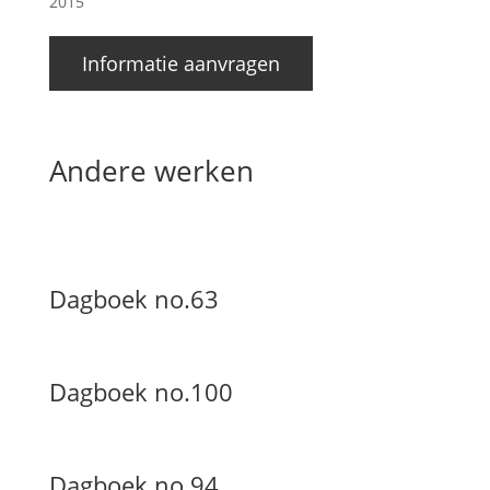
2015
Informatie aanvragen
Andere werken
Dagboek no.63
Dagboek no.100
Dagboek no.94