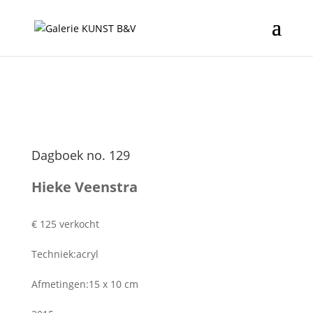
Dagboek no. 129
Hieke Veenstra
€ 125 verkocht
Techniek:acryl
Afmetingen:15 x 10 cm