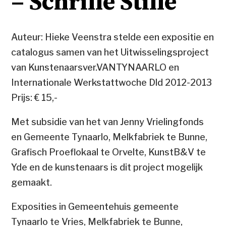
– Schrille Stille
Auteur: Hieke Veenstra stelde een expositie en
catalogus samen van het Uitwisselingsproject
van Kunstenaarsver.VANTYNAARLO en
Internationale Werkstattwoche Dld 2012-2013
Prijs: € 15,-
Met subsidie van het van Jenny Vrielingfonds
en Gemeente Tynaarlo, Melkfabriek te Bunne,
Grafisch Proeflokaal te Orvelte, KunstB&V te
Yde en de kunstenaars is dit project mogelijk
gemaakt.
Exposities in Gemeentehuis gemeente
Tynaarlo te Vries, Melkfabriek te Bunne,