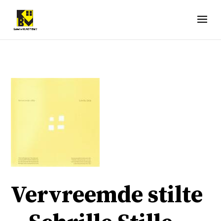
Vervreemde stilte