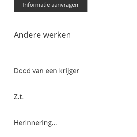
Informatie aanvragen
Andere werken
Dood van een krijger
Z.t.
Herinnering…