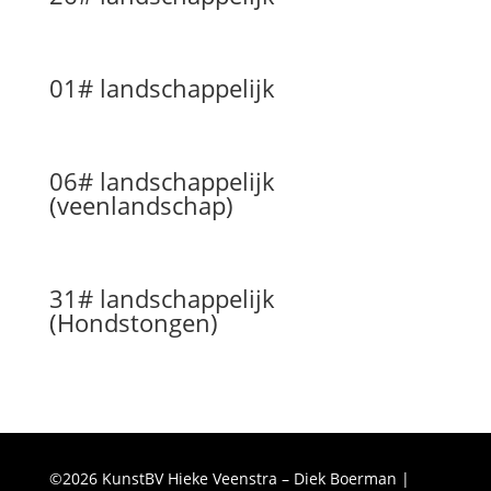
01# landschappelijk
06# landschappelijk
(veenlandschap)
31# landschappelijk
(Hondstongen)
©2026 KunstBV Hieke Veenstra – Diek Boerman |