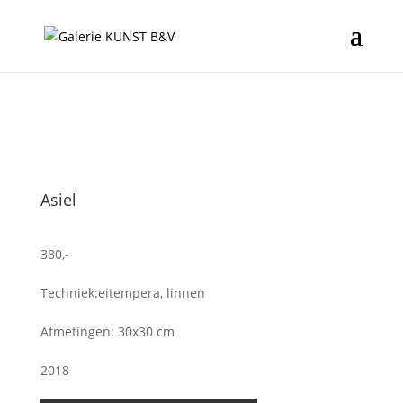
Asiel
380,-
Techniek:eitempera, linnen
Afmetingen: 30x30 cm
2018