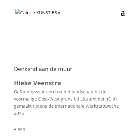
Denkend aan de muur
Hieke Veenstra
Ge&iuml;nsspireerd op het landschap bij de
voormalige Oost-West grens bij L&uuml;ben (Dld),
gemaakt tijdens de Internationale Werkstattwoche
2015
€ 350