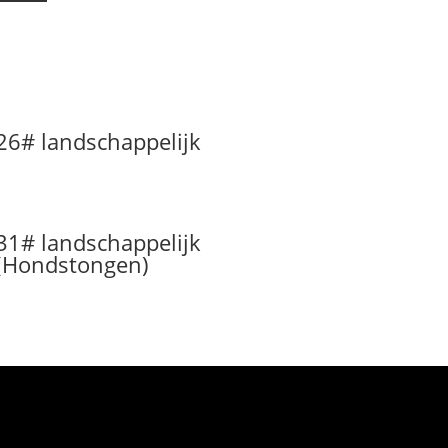
26# landschappelijk
31# landschappelijk
(Hondstongen)