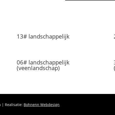
13# landschappelijk
06# landschappelijk
(veenlandschap)
| Realisatie:
Bohnenn Webdesign