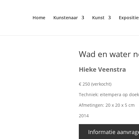
Home
Kunstenaar
Kunst
Expositie
Wad en water n
Hieke Veenstra
€ 250 (verkocht)
Techniek: eitempera op doek
Afmetingen: 20 x 20 x 5 cm
2014
Informatie aanvrag