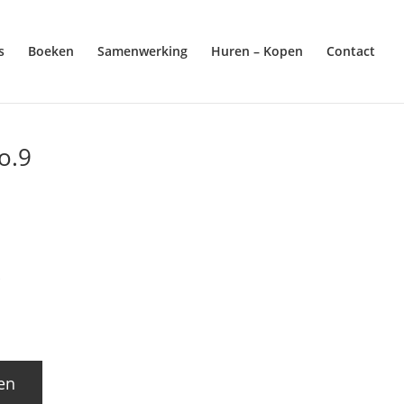
s
Boeken
Samenwerking
Huren – Kopen
Contact
o.9
en