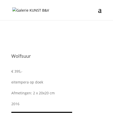
Wolfsuur
€ 395,-
eitempera op doek
Afmetingen: 2 x 20x20 cm
2016