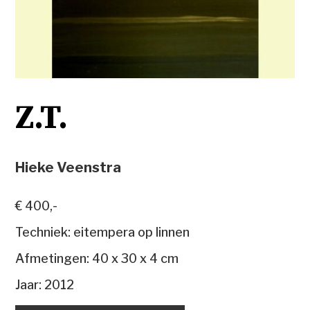
Z.T.
Hieke Veenstra
€ 400,-
Techniek: eitempera op linnen
Afmetingen: 40 x 30 x 4 cm
Jaar: 2012