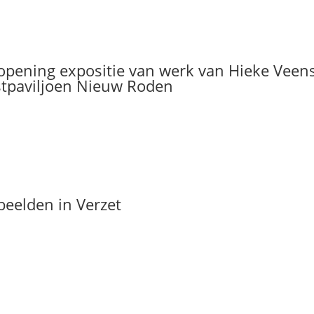
opening expositie van werk van Hieke Veens
stpaviljoen Nieuw Roden
beelden in Verzet