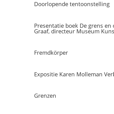
Doorlopende tentoonstelling
Presentatie boek De grens en 
Graaf, directeur Museum Kun
Fremdkörper
Expositie Karen Molleman Ver
Grenzen