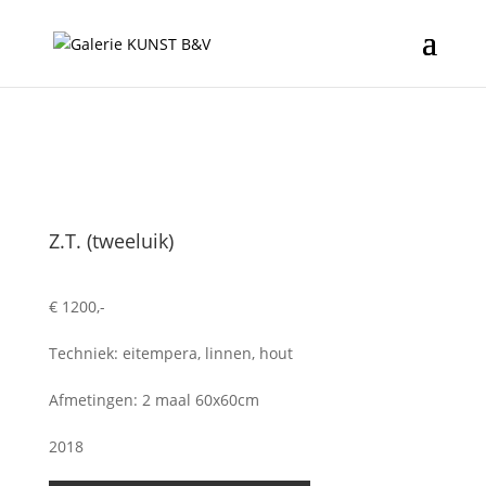
Z.T. (tweeluik)
€ 1200,-
Techniek: eitempera, linnen, hout
Afmetingen: 2 maal 60x60cm
2018