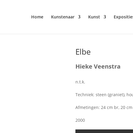
Home
Kunstenaar
Kunst
Expositie
Elbe
Hieke Veenstra
n.t.k.
Techniek: steen (graniet), hou
Afmetingen: 24 cm br, 20 cm 
2000