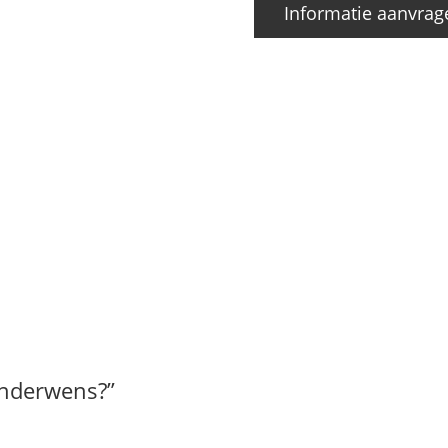
Informatie aanvrag
inderwens?”