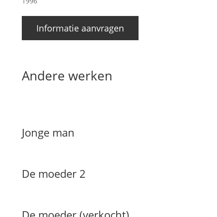
1996
Informatie aanvragen
Andere werken
Jonge man
De moeder 2
De moeder (verkocht)