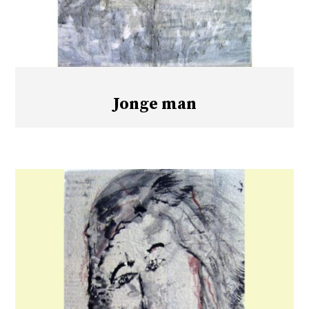
Jonge man