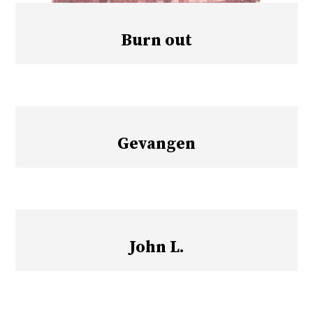
Burn out
Gevangen
John L.