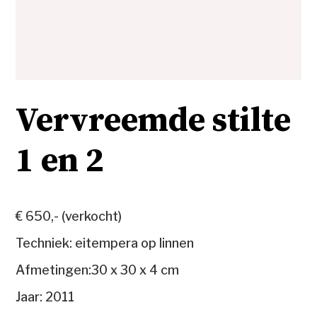
Vervreemde stilte
1 en 2
€ 650,- (verkocht)
Techniek: eitempera op linnen
Afmetingen:30 x 30 x 4 cm
Jaar: 2011