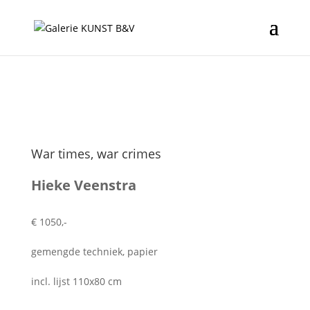
War times, war crimes
Hieke Veenstra
€ 1050,-
gemengde techniek, papier
incl. lijst 110x80 cm