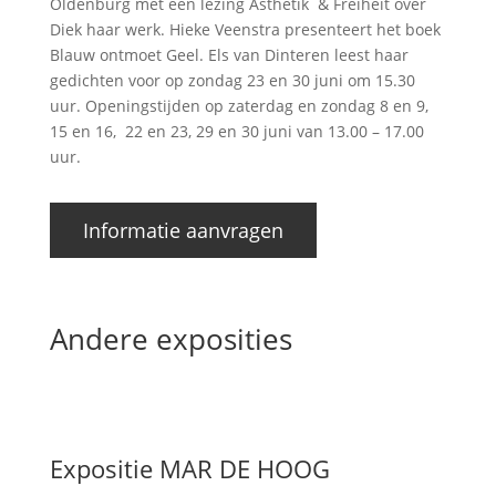
Oldenburg met een lezing Ästhetik & Freiheit over
Diek haar werk. Hieke Veenstra presenteert het boek
Blauw ontmoet Geel. Els van Dinteren leest haar
gedichten voor op zondag 23 en 30 juni om 15.30
uur. Openingstijden op zaterdag en zondag 8 en 9,
15 en 16, 22 en 23, 29 en 30 juni van 13.00 – 17.00
uur.
Informatie aanvragen
Andere exposities
Expositie MAR DE HOOG