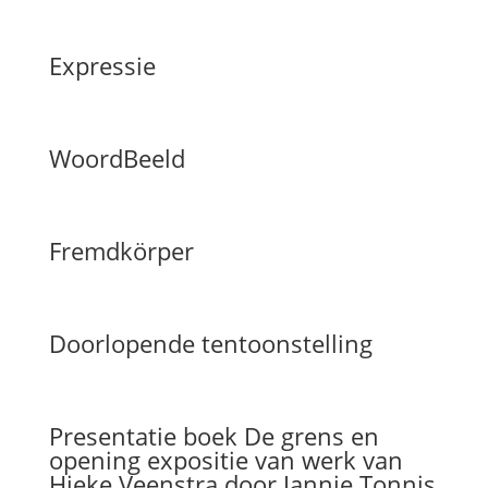
Expressie
WoordBeeld
Fremdkörper
Doorlopende tentoonstelling
Presentatie boek De grens en
opening expositie van werk van
Hieke Veenstra door Jannie Tonnis