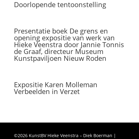
Doorlopende tentoonstelling
Presentatie boek De grens en
opening expositie van werk van
Hieke Veenstra door Jannie Tonnis
de Graaf, directeur Museum
Kunstpaviljoen Nieuw Roden
Expositie Karen Molleman
Verbeelden in Verzet
©2026 KunstBV Hieke Veenstra – Diek Boerman |