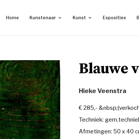
Home
Kunstenaar
Kunst
Exposities
Blauwe v
Hieke Veenstra
€ 285,- &nbsp;(verkoch
Techniek: gem.technie
Afmetingen: 50 x 40 