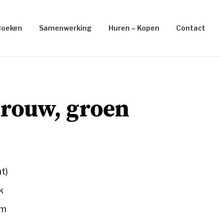
Boeken
Samenwerking
Huren – Kopen
Contact
rouw, groen
t)
k
cm