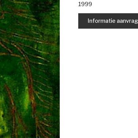
1999
Informatie aanvra