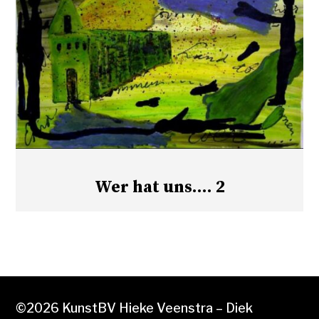
Wer hat uns…. 2
©2026 KunstBV Hieke Veenstra – Diek