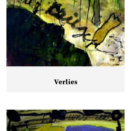
Verlies