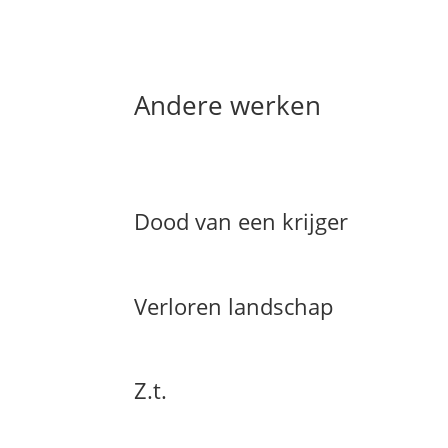
Andere werken
Dood van een krijger
Verloren landschap
Z.t.