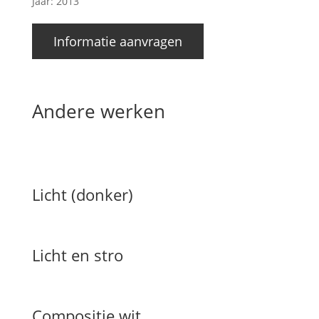
Jaar: 2013
Informatie aanvragen
Andere werken
Licht (donker)
Licht en stro
Compositie wit