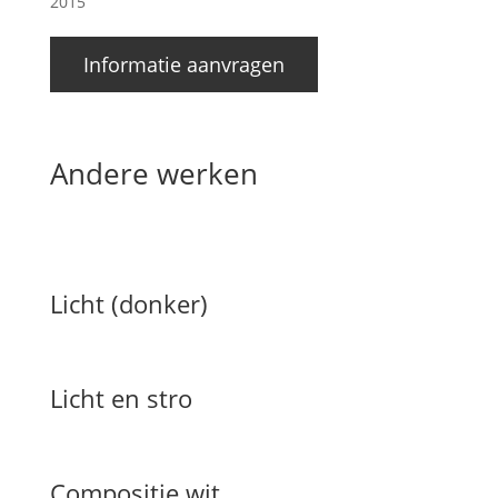
2015
Informatie aanvragen
Andere werken
Licht (donker)
Licht en stro
Compositie wit