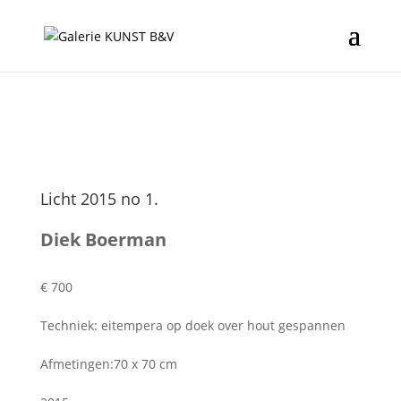
Licht 2015 no 1.
Diek Boerman
€ 700
Techniek: eitempera op doek over hout gespannen
Afmetingen:70 x 70 cm