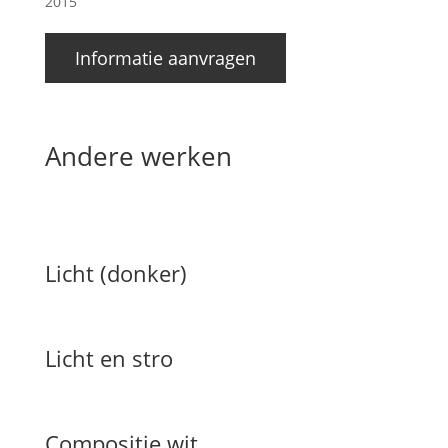
2015
Informatie aanvragen
Andere werken
Licht (donker)
Licht en stro
Compositie wit