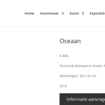
Home
Kunstenaar
Kunst
Expositie
Oceaan
€ 400,-
Techniek:eitempera, linnen, 
Afmetingen: 50 x 35 cm
2016
Informatie aanvrag