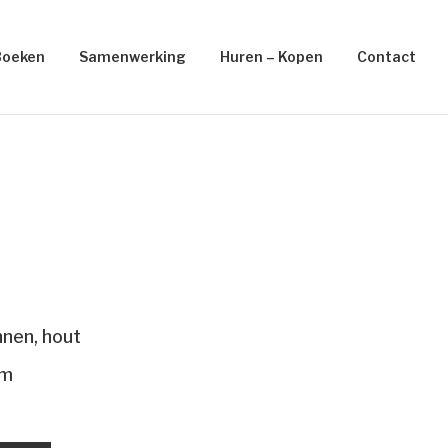
Boeken
Samenwerking
Huren – Kopen
Contact
nnen, hout
cm