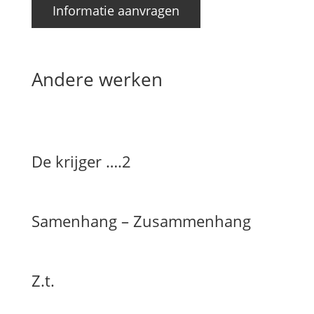
Informatie aanvragen
Andere werken
De krijger ….2
Samenhang – Zusammenhang
Z.t.