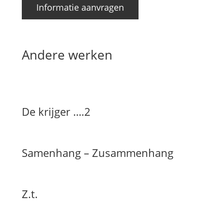
Informatie aanvragen
Andere werken
De krijger ….2
Samenhang – Zusammenhang
Z.t.