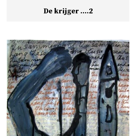
De krijger ….2