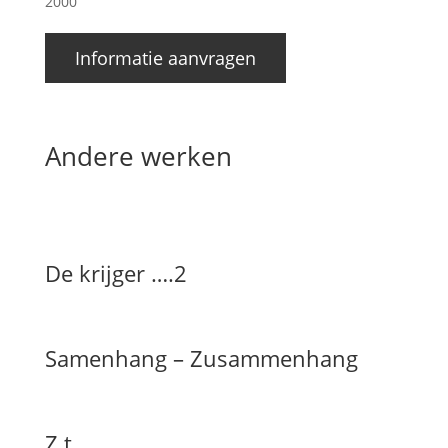
2000
Informatie aanvragen
Andere werken
De krijger ….2
Samenhang – Zusammenhang
Z.t.