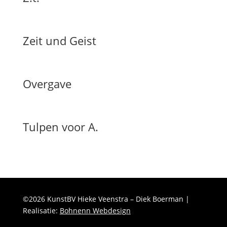
Zeit und Geist
Overgave
Tulpen voor A.
©2026 KunstBV Hieke Veenstra – Diek Boerman |
Realisatie:
Bohnenn Webdesign