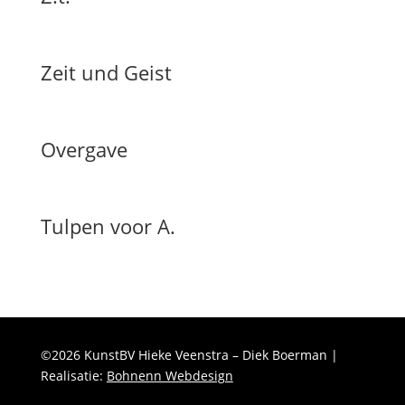
Zeit und Geist
Overgave
Tulpen voor A.
©2026 KunstBV Hieke Veenstra – Diek Boerman |
Realisatie:
Bohnenn Webdesign