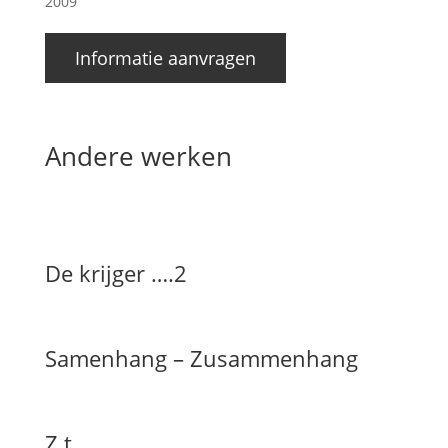
2009
Informatie aanvragen
Andere werken
De krijger ….2
Samenhang – Zusammenhang
Z.t.