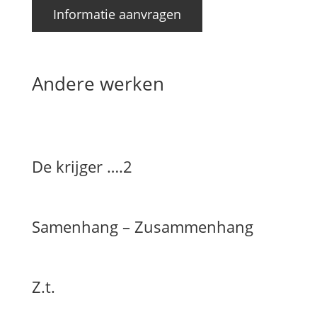
Informatie aanvragen
Andere werken
De krijger ….2
Samenhang – Zusammenhang
Z.t.