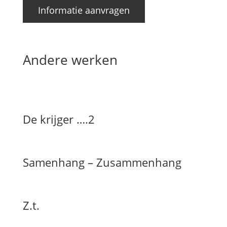
Informatie aanvragen
Andere werken
De krijger ….2
Samenhang – Zusammenhang
Z.t.