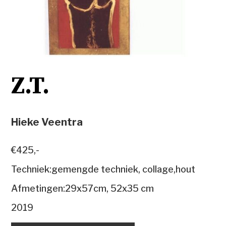
Z.T.
Hieke Veentra
€425,-
Techniek:gemengde techniek, collage,hout
Afmetingen:29x57cm, 52x35 cm
2019