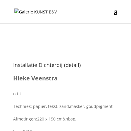
Installatie Dichterbij (detail)
Hieke Veenstra
n.t.k.
Techniek: papier, tekst, zand,masker, goudpigment
Afmetingen:220 x 150 cm&nbsp;