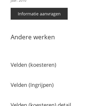
Jaar: 2010
Informatie aanvragen
Andere werken
Velden (koesteren)
Velden (Ingrijpen)
Velden (koesteren) detail