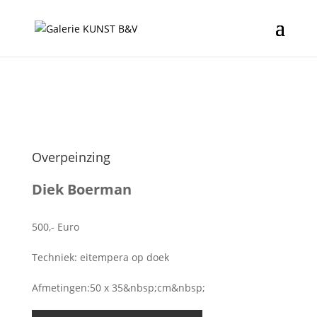
Overpeinzing
Diek Boerman
500,- Euro
Techniek: eitempera op doek
Afmetingen:50 x 35&nbsp;cm&nbsp;