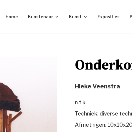
Home
Kunstenaar
Kunst
Exposities
Onderk
Hieke Veenstra
n.t.k.
Techniek: diverse tech
Afmetingen: 10x10x2