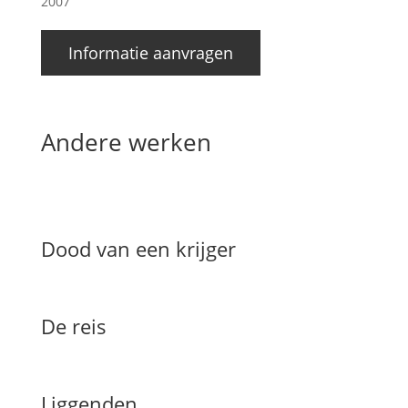
2007
Informatie aanvragen
Andere werken
Dood van een krijger
De reis
Liggenden