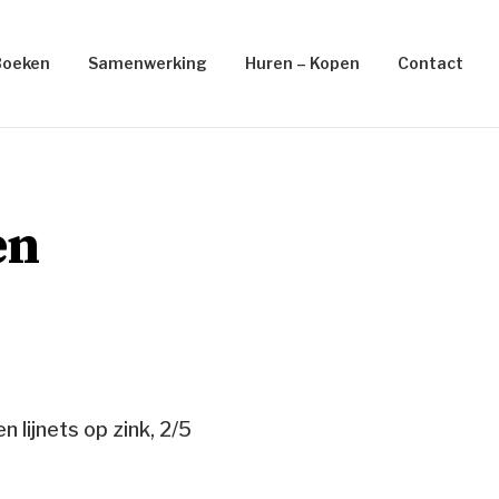
Boeken
Samenwerking
Huren – Kopen
Contact
en
n lijnets op zink, 2/5