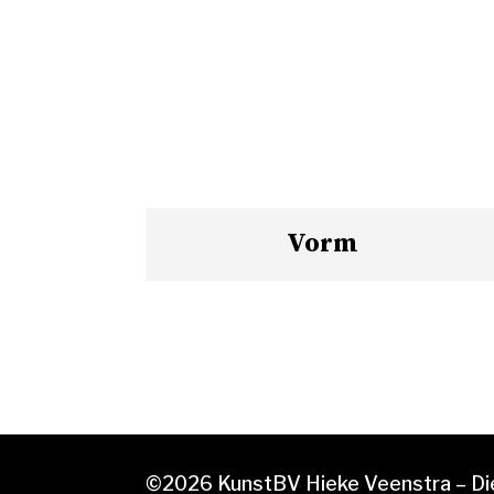
Vorm
©2026 KunstBV Hieke Veenstra – Die