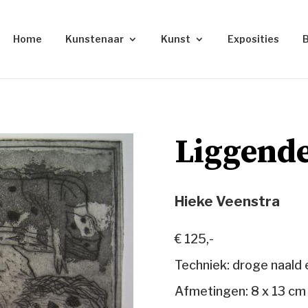
Home
Kunstenaar
Kunst
Exposities
Liggend
Hieke Veenstra
€ 125,-
Techniek: droge naald e
Afmetingen: 8 x 13 cm