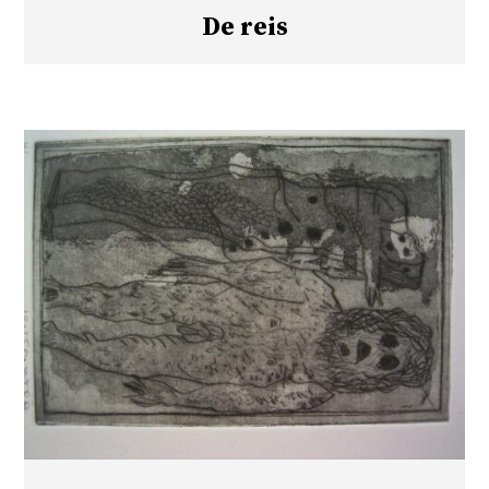
De reis