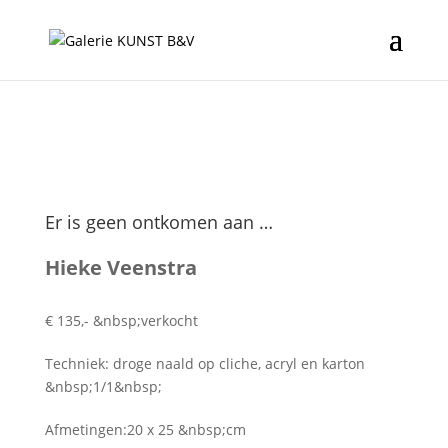
Er is geen ontkomen aan …
Hieke Veenstra
€ 135,- &nbsp;verkocht
Techniek: droge naald op cliche, acryl en karton
&nbsp;1/1&nbsp;
Afmetingen:20 x 25 &nbsp;cm